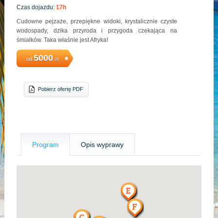
Czas dojazdu:
17h
Cudowne pejzaże, przepiękne widoki, krystalicznie czyste
wodospady, dzika przyroda i przygoda czekająca na
śmiałków. Taka właśnie jest Afryka!
5000
od
zł
Pobierz ofertę PDF
Program
Opis wyprawy