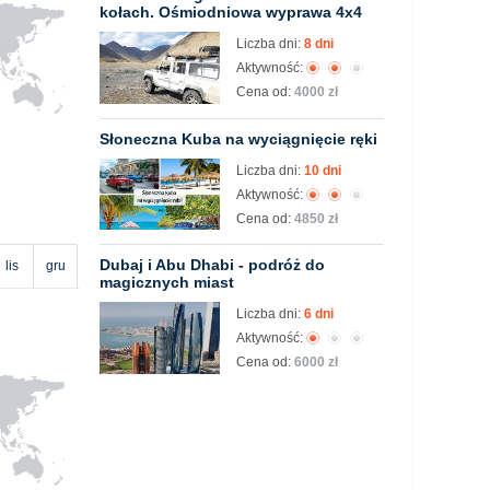
kołach. Ośmiodniowa wyprawa 4x4
Liczba dni:
8 dni
Aktywność:
Cena od:
4000 zł
Słoneczna Kuba na wyciągnięcie ręki
Liczba dni:
10 dni
Aktywność:
Cena od:
4850 zł
Dubaj i Abu Dhabi - podróż do
lis
gru
magicznych miast
Liczba dni:
6 dni
Aktywność:
Cena od:
6000 zł