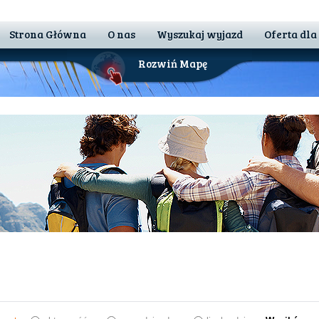
Strona Główna
O nas
Wyszukaj wyjazd
Oferta dla
Rozwiń Mapę
 Nam