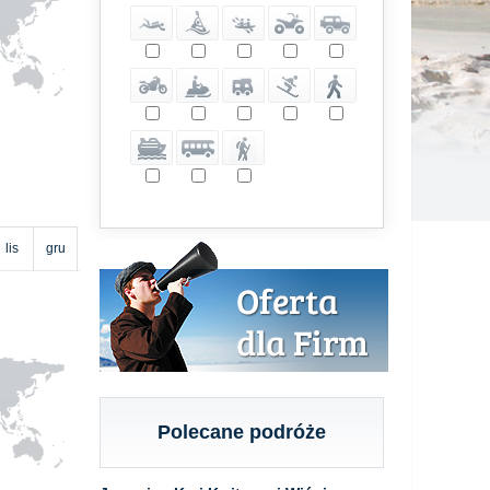
lis
gru
Polecane podróże