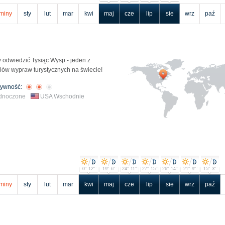
miny
sty
lut
mar
kwi
maj
cze
lip
sie
wrz
paź
 odwiedzić Tysiąc Wysp - jeden z
lów wypraw turystycznych na świecie!
tywność:
ednoczone
USA Wschodnie
0° 12°
19° 6°
24° 11°
27° 15°
26° 14°
21° 9°
15° 3°
miny
sty
lut
mar
kwi
maj
cze
lip
sie
wrz
paź