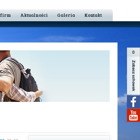
 firm
Aktualności
Galeria
Kontakt
0