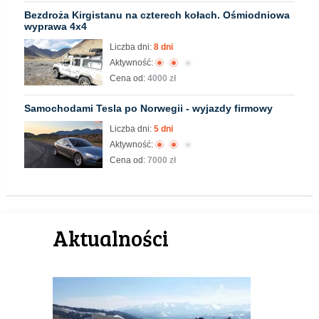
Bezdroża Kirgistanu na czterech kołach. Ośmiodniowa
wyprawa 4x4
Liczba dni:
8 dni
Aktywność:
Cena od:
4000 zł
Samochodami Tesla po Norwegii - wyjazdy firmowy
Liczba dni:
5 dni
Aktywność:
Cena od:
7000 zł
Aktualności