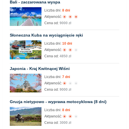
Bali - zaczarowana wyspa
Liczba dni:
8 dni
Aktywność:
Cena od:
9000 zł
Słoneczna Kuba na wyciągnięcie ręki
Liczba dni:
10 dni
Aktywność:
Cena od:
4850 zł
Japonia - Kraj Kwitnącej Wiśni
Liczba dni:
7 dni
Aktywność:
Cena od:
9000 zł
Gruzja nietypowo - wyprawa motocyklowa (8 dni)
Liczba dni:
8 dni
Aktywność:
Cena od:
3000 zł