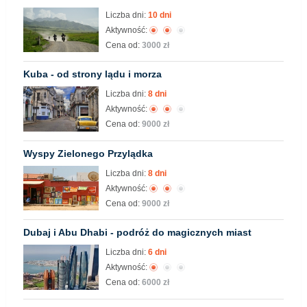
Liczba dni:
10 dni
Aktywność:
Cena od:
3000 zł
Kuba - od strony lądu i morza
Liczba dni:
8 dni
Aktywność:
Cena od:
9000 zł
Wyspy Zielonego Przylądka
Liczba dni:
8 dni
Aktywność:
Cena od:
9000 zł
Dubaj i Abu Dhabi - podróż do magicznych miast
Liczba dni:
6 dni
Aktywność:
Cena od:
6000 zł