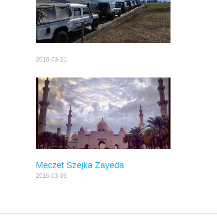
2016-03-21
Meczet Szejka Zayeda
2016-03-09