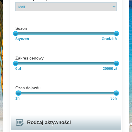
Sezon
Styczeń
Grudzień
Zakres cenowy
0 zł
20000 zł
Czas dojazdu
1h
36h
Rodzaj aktywności