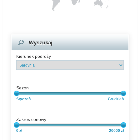
Wyszukaj
Kierunek podróży
Sezon
Styczeń
Grudzień
Zakres cenowy
0 zł
20000 zł