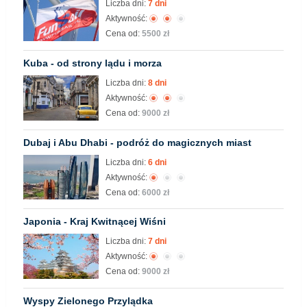
Liczba dni:
7 dni
Aktywność:
Cena od:
5500 zł
Kuba - od strony lądu i morza
Liczba dni:
8 dni
Aktywność:
Cena od:
9000 zł
Dubaj i Abu Dhabi - podróż do magicznych miast
Liczba dni:
6 dni
Aktywność:
Cena od:
6000 zł
Japonia - Kraj Kwitnącej Wiśni
Liczba dni:
7 dni
Aktywność:
Cena od:
9000 zł
Wyspy Zielonego Przylądka