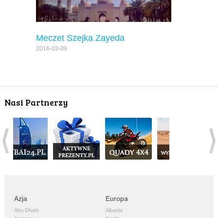
Meczet Szejka Zayeda
2016-03-09
Nasi Partnerzy
Azja
Europa
Abu Dhabi
Albania