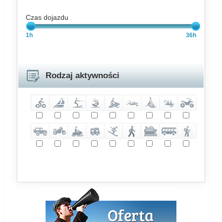
Czas dojazdu
1h
36h
Rodzaj aktywności