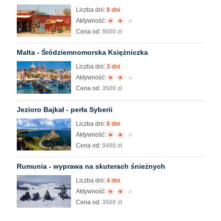
Liczba dni:
8 dni
Aktywność:
Cena od:
9000 zł
Malta - Śródziemnomorska Księżniczka
Liczba dni:
3 dni
Aktywność:
Cena od:
3500 zł
Jezioro Bajkał - perła Syberii
Liczba dni:
8 dni
Aktywność:
Cena od:
9400 zł
Rumunia - wyprawa na skuterach śnieżnych
Liczba dni:
4 dni
Aktywność:
Cena od:
3500 zł