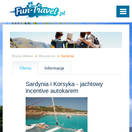
Strona Główna
Wyczieczki
Sardynia
Oferta
Informacje
Sardynia i Korsyka - jachtowy
incentive autokarem