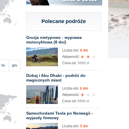
Polecane podróże
Gruzja nietypowo - wyprawa
motocyklowa (8 dni)
Liczba dni:
8 dni
Aktywność:
Cena od:
3000 zł
lis
gru
Dubaj i Abu Dhabi - podróż do
magicznych miast
Liczba dni:
6 dni
Aktywność:
Cena od:
6000 zł
Samochodami Tesla po Norwegii -
wyjazdy firmowy
Liczba dni:
5 dni