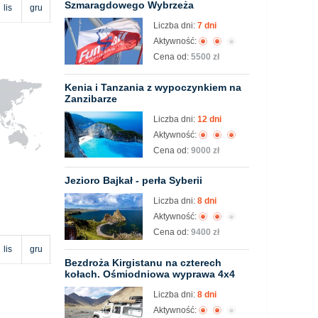
Szmaragdowego Wybrzeża
lis
gru
Liczba dni:
7 dni
Aktywność:
Cena od:
5500 zł
Kenia i Tanzania z wypoczynkiem na
Zanzibarze
Liczba dni:
12 dni
Aktywność:
Cena od:
9000 zł
Jezioro Bajkał - perła Syberii
Liczba dni:
8 dni
Aktywność:
Cena od:
9400 zł
lis
gru
Bezdroża Kirgistanu na czterech
kołach. Ośmiodniowa wyprawa 4x4
Liczba dni:
8 dni
Aktywność: