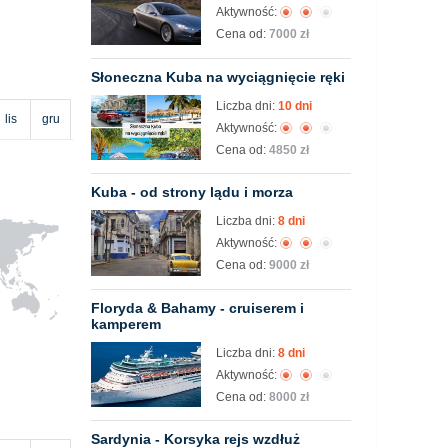
Aktywność:
Cena od:
7000 zł
Słoneczna Kuba na wyciągnięcie ręki
Liczba dni:
10 dni
lis
gru
Aktywność:
Cena od:
4850 zł
Kuba - od strony lądu i morza
Liczba dni:
8 dni
Aktywność:
Cena od:
9000 zł
Floryda & Bahamy - cruiserem i
kamperem
Liczba dni:
8 dni
Aktywność:
Cena od:
8000 zł
Sardynia - Korsyka rejs wzdłuż