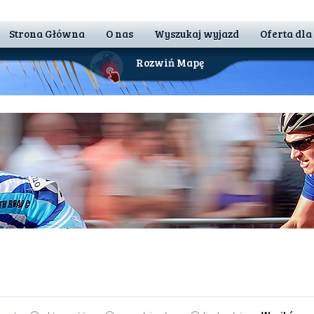
Strona Główna
O nas
Wyszukaj wyjazd
Oferta dla
Rozwiń Mapę
 Nam