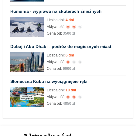
Rumunia - wyprawa na skuterach śnieżnych
Liczba dni:
4 dni
Aktywność:
Cena od:
3500 zł
Dubaj i Abu Dhabi - podróż do magicznych miast
Liczba dni:
6 dni
Aktywność:
Cena od:
6000 zł
Słoneczna Kuba na wyciągnięcie ręki
Liczba dni:
10 dni
Aktywność:
Cena od:
4850 zł