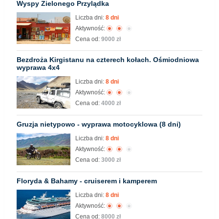
Wyspy Zielonego Przylądka
Liczba dni:
8 dni
Aktywność:
Cena od:
9000 zł
Bezdroża Kirgistanu na czterech kołach. Ośmiodniowa
wyprawa 4x4
Liczba dni:
8 dni
Aktywność:
Cena od:
4000 zł
Gruzja nietypowo - wyprawa motocyklowa (8 dni)
Liczba dni:
8 dni
Aktywność:
Cena od:
3000 zł
Floryda & Bahamy - cruiserem i kamperem
Liczba dni:
8 dni
Aktywność:
Cena od:
8000 zł