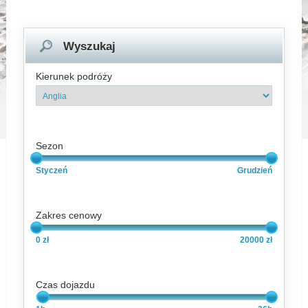
Wyszukaj
Kierunek podróży
Sezon
Styczeń
Grudzień
Zakres cenowy
0 zł
20000 zł
Czas dojazdu