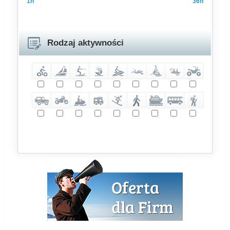
1h
36h
Rodzaj aktywności