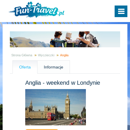
Strona Główna
Wyczieczki
Anglia
Oferta
Informacje
Anglia - weekend w Londynie