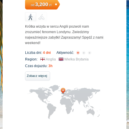
3,200
od
zł
Krótka wizyta w sercu Anglii pozwoli nam
zrozumieć fenomen Londynu. Zwiedzimy
najważniejsze zabytki! Zapraszamy! Spędź z nami
weekend!
Liczba dni:
4 dni
Aktywność:
Region:
Anglia
Wielka Brytania
Czas dojazdu:
3h
Zobacz więcej