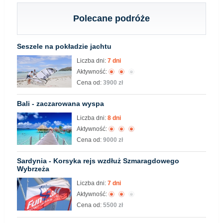
Polecane podróże
Seszele na pokładzie jachtu
Liczba dni:
7 dni
Aktywność:
Cena od:
3900 zł
Bali - zaczarowana wyspa
Liczba dni:
8 dni
Aktywność:
Cena od:
9000 zł
Sardynia - Korsyka rejs wzdłuż Szmaragdowego
Wybrzeża
Liczba dni:
7 dni
Aktywność:
Cena od:
5500 zł