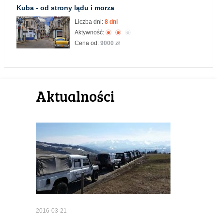
Kuba - od strony lądu i morza
Liczba dni:
8 dni
Aktywność:
Cena od:
9000 zł
Aktualności
2016-03-21