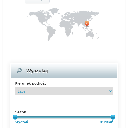
Wyszukaj
Kierunek podróży
Sezon
Styczeń
Grudzień