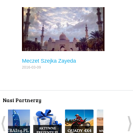
Meczet Szejka Zayeda
2016-03-09
Nasi Partnerzy