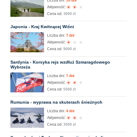
Liczba dni:
10 dni
Aktywność:
Cena od:
3000 zł
Japonia - Kraj Kwitnącej Wiśni
Liczba dni:
7 dni
Aktywność:
Cena od:
9000 zł
Sardynia - Korsyka rejs wzdłuż Szmaragdowego
Wybrzeża
Liczba dni:
7 dni
Aktywność:
Cena od:
5500 zł
Rumunia - wyprawa na skuterach śnieżnych
Liczba dni:
4 dni
Aktywność:
Cena od:
3500 zł