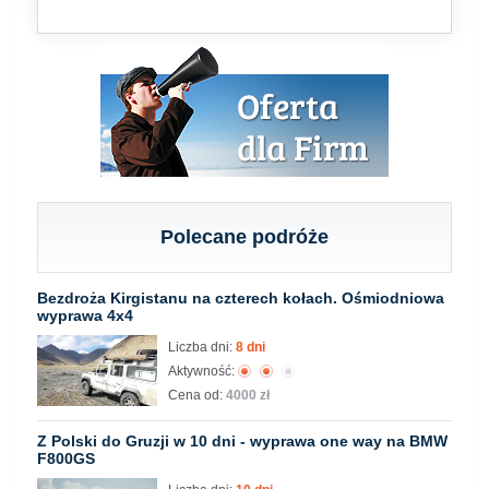
Polecane podróże
Bezdroża Kirgistanu na czterech kołach. Ośmiodniowa
wyprawa 4x4
Liczba dni:
8 dni
Aktywność:
Cena od:
4000 zł
Z Polski do Gruzji w 10 dni - wyprawa one way na BMW
F800GS