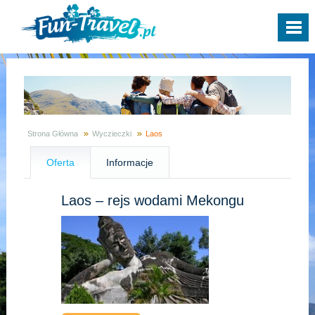
Strona Główna
Wyczieczki
Laos
Oferta
Informacje
Laos – rejs wodami Mekongu