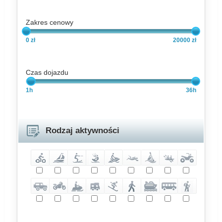
Zakres cenowy
0 zł
20000 zł
Czas dojazdu
1h
36h
Rodzaj aktywności