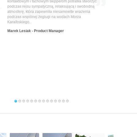
kontaktowym i fachowym skipperom potrafiła stworzyć
podczas rejsu sympatyczną, relaksującą i swobodną
atmosferę, która zapewniła niesamowite wrażenia
podczas wspólnej żeglugi na wodach Morza
Karaibskiego.
Marek Lesiak - Product Manager