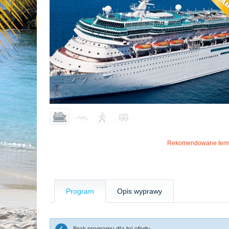
Rekomendowane term
Program
Opis wyprawy