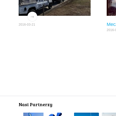
Mec
2016-03-21
2016-
Nasi Partnerzy