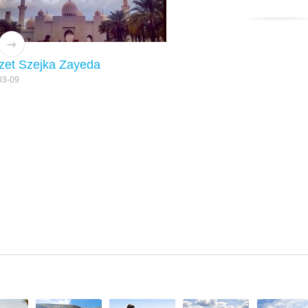
zet Szejka Zayeda
03-09