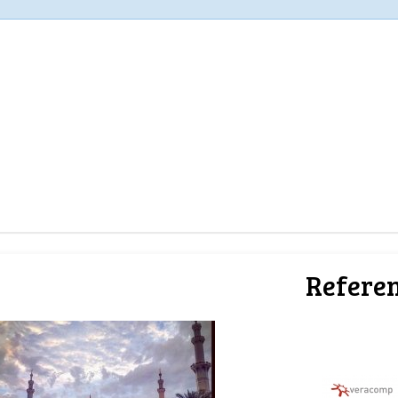
Referen