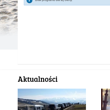
Brak programu dla tej oferty.
Aktualności