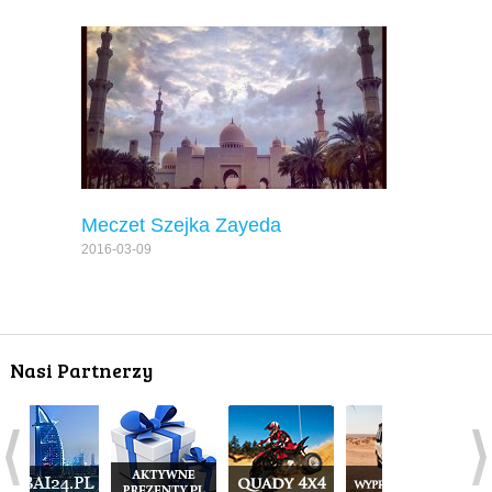
Meczet Szejka Zayeda
2016-03-09
Nasi Partnerzy