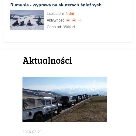
Rumunia - wyprawa na skuterach śnieżnych
Liczba dni:
4 dni
Aktywność:
Cena od:
3500 zł
Aktualności
2016-03-21