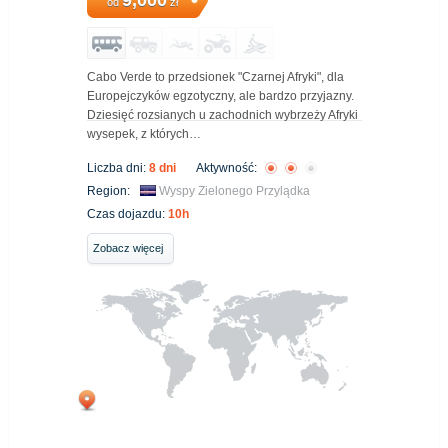
od
zł
Cabo Verde to przedsionek "Czarnej Afryki", dla
Europejczyków egzotyczny, ale bardzo przyjazny.
Dziesięć rozsianych u zachodnich wybrzeży Afryki
wysepek, z których…
Liczba dni:
8 dni
Aktywność:
Region:
Wyspy Zielonego Przylądka
Czas dojazdu:
10h
Zobacz więcej