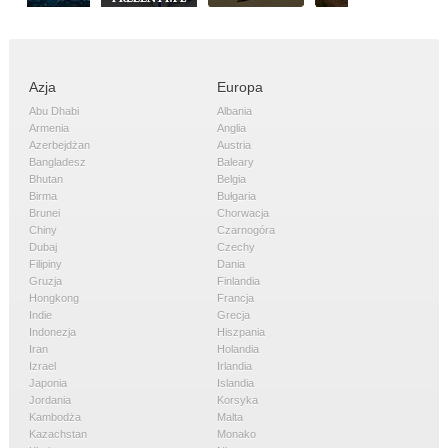
Azja
Europa
Abu Dhabi
Albania
Armenia
Anglia
Azerbejdżan
Austria
Bangladesz
Baleary
Bhutan
Belgia
Birma
Bułgaria
Brunei
Chorwacja
Chiny
Czarnogóra
Dubaj
Czechy
Filipiny
Dania
Gruzja
Finlandia
Hongkong
Francja
Indie
Grecja
Indonezja
Hiszpania
Iran
Holandia
Izrael
Irlandia
Japonia
Islandia
Jordania
Korsyka
Kambodża
Malta
Kazachstan
Monako