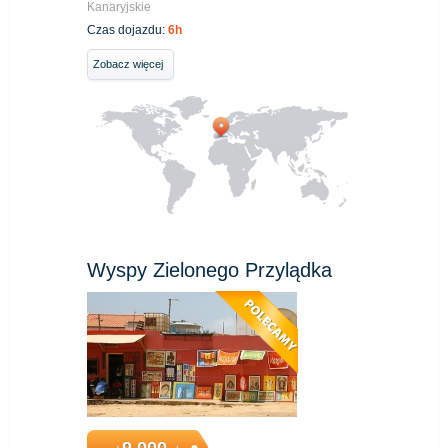
Kanaryjskie
Czas dojazdu:
6h
Zobacz więcej
Wyspy Zielonego Przylądka
9,000