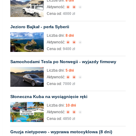
Liczba dni:
8 dni
Aktywność:
Cena od:
4000 zł
Jezioro Bajkał - perła Syberii
Liczba dni:
8 dni
Aktywność:
Cena od:
9400 zł
Samochodami Tesla po Norwegii - wyjazdy firmowy
Liczba dni:
5 dni
Aktywność:
Cena od:
7000 zł
Słoneczna Kuba na wyciągnięcie ręki
Liczba dni:
10 dni
Aktywność:
Cena od:
4850 zł
Gruzja nietypowo - wyprawa motocyklowa (8 dni)