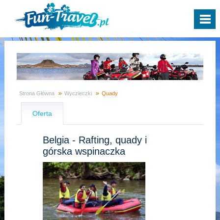
Strona Główna
Wyczieczki
Quady
Oferta
Belgia - Rafting, quady i
górska wspinaczka