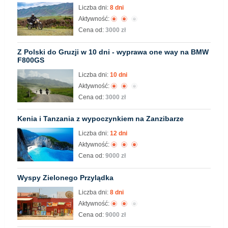
Liczba dni:
8 dni
Aktywność:
Cena od:
3000 zł
Z Polski do Gruzji w 10 dni - wyprawa one way na BMW
F800GS
Liczba dni:
10 dni
Aktywność:
Cena od:
3000 zł
Kenia i Tanzania z wypoczynkiem na Zanzibarze
Liczba dni:
12 dni
Aktywność:
Cena od:
9000 zł
Wyspy Zielonego Przylądka
Liczba dni:
8 dni
Aktywność:
Cena od:
9000 zł