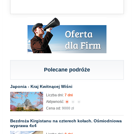
Polecane podróże
Japonia - Kraj Kwitnącej Wiśni
Liczba dni:
7 dni
Aktywność:
Cena od:
9000 zł
Bezdroża Kirgistanu na czterech kołach. Ośmiodniowa
wyprawa 4x4