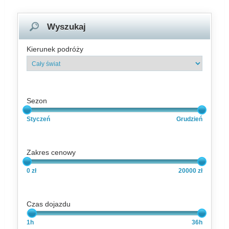
Wyszukaj
Kierunek podróży
Sezon
Styczeń
Grudzień
Zakres cenowy
0 zł
20000 zł
Czas dojazdu
1h
36h