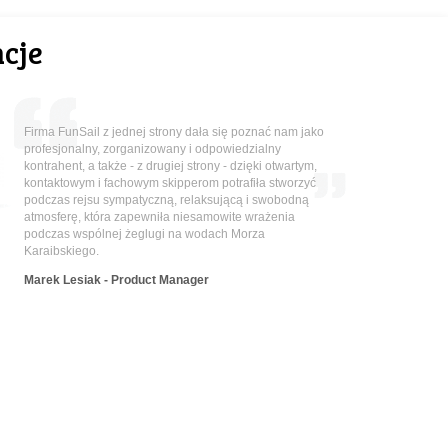
cje
Firma FunSail z jednej strony dała się poznać nam jako
profesjonalny, zorganizowany i odpowiedzialny
kontrahent, a także - z drugiej strony - dzięki otwartym,
kontaktowym i fachowym skipperom potrafiła stworzyć
podczas rejsu sympatyczną, relaksującą i swobodną
atmosferę, która zapewniła niesamowite wrażenia
podczas wspólnej żeglugi na wodach Morza
Karaibskiego.
Marek Lesiak - Product Manager