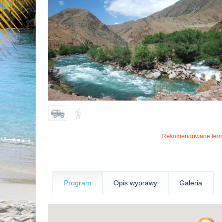
Rekomendowane term
Program
Opis wyprawy
Galeria