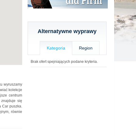
Alternatywne wyprawy
Kategoria
Region
Brak ofert spejniających podane kryteria.
nku wyruszamy
wiać kolekcje
ejsze centrum
 znajduje się
a Car puszka.
ejnym, równie