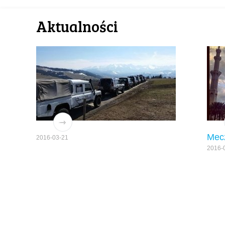
Aktualności
Mec
2016-03-21
2016-