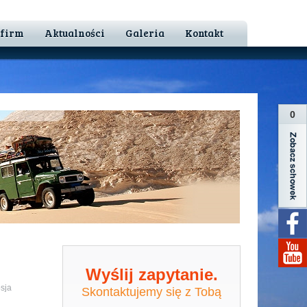
 firm
Aktualności
Galeria
Kontakt
0
Wyślij zapytanie.
sja
Skontaktujemy się z Tobą