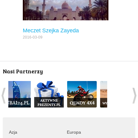
Meczet Szejka Zayeda
2016-03-09
Nasi Partnerzy
Azja
Europa