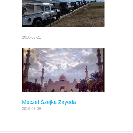
2016-03-21
Meczet Szejka Zayeda
2016-03-09