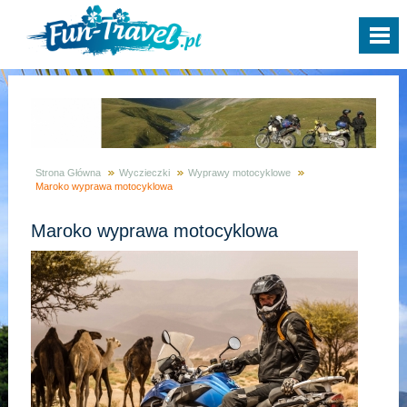
Strona Główna
Wyczieczki
Wyprawy motocyklowe
Maroko wyprawa motocyklowa
Maroko wyprawa motocyklowa