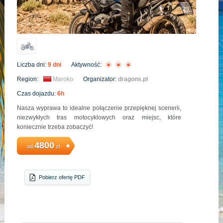
Liczba dni:
9 dni
Aktywność:
Region:
Maroko
Organizator:
dragons.pl
Czas dojazdu:
6h
Nasza wyprawa to idealne połączenie przepięknej scenerii,
niezwykłych tras motocyklowych oraz miejsc, które
koniecznie trzeba zobaczyć!
4800
od
zł
Pobierz ofertę PDF