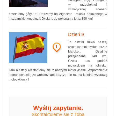
w przepięknej i
klimatycznej scenerii
przetniemy góry Rif. Dotrzemy do Algeciras - miasta położonego w
hiszpańskiej Andaluzji. Dystans do pokonania to aż 350 km!
Dzień 9
To ostatni dzień naszej
I
wyprawy motocyklem przez
Maroko... Ostatnie
przejechane 140 km.
Czeka nas podróż
motocyklem na lotnisko.
Tam niestety rozstaniemy się z naszymi motocyklami. Wspomnienia
jednak sprawią, że wrócimy tam jeszcze nie raz na kolejna wyprawę
motocyklową !
Wyślij zapytanie.
Skontaktujemy się z Tobą