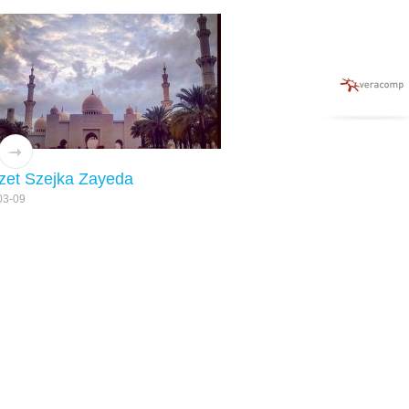
zet Szejka Zayeda
03-09