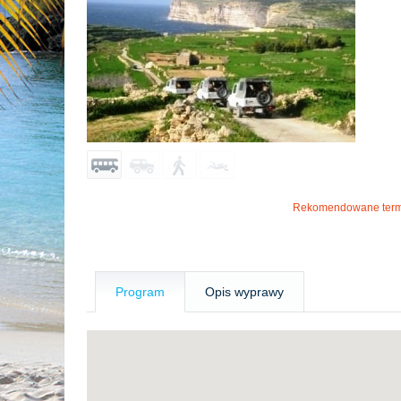
Rekomendowane term
Program
Opis wyprawy