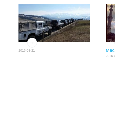
Mec
2016-03-21
2016-