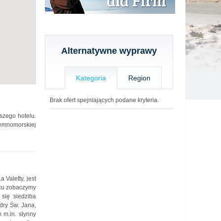
Alternatywne wyprawy
Kategoria
Region
Brak ofert spejniających podane kryteria.
szego hotelu.
iemnomorskiej
Valetty, jest
scu zobaczymy
 się siedziba
dry Św. Jana,
 m.in. słynny