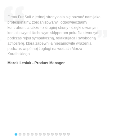
Firma FunSail z jednej strony dała się poznać nam jako
profesjonalny, zorganizowany i odpowiedzialny
kontrahent, a także - z drugiej strony - dzięki otwartym,
kontaktowym i fachowym skipperom potrafiła stworzyć
podczas rejsu sympatyczną, relaksującą i swobodną
atmosferę, która zapewniła niesamowite wrażenia
podczas wspólnej żeglugi na wodach Morza
Karaibskiego.
Marek Lesiak - Product Manager