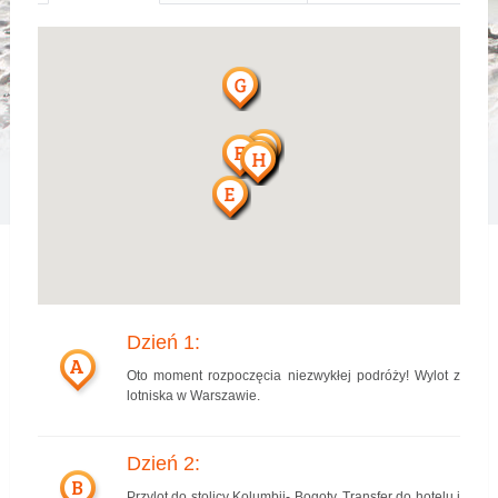
Dzień 1:
A
Oto moment rozpoczęcia niezwykłej podróży! Wylot z
lotniska w Warszawie.
Dzień 2:
B
Przylot do stolicy Kolumbii- Bogoty. Transfer do hotelu i