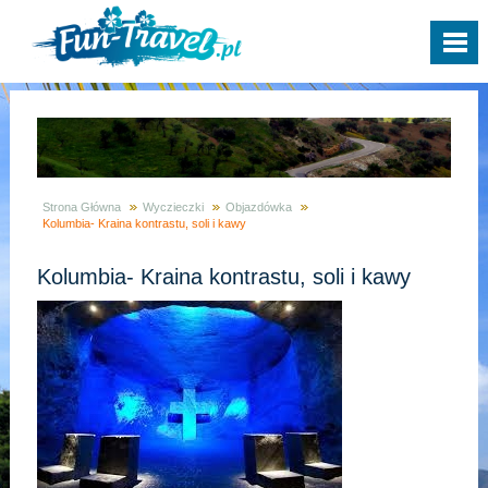
Strona Główna
Wyczieczki
Objazdówka
Kolumbia- Kraina kontrastu, soli i kawy
Kolumbia- Kraina kontrastu, soli i kawy