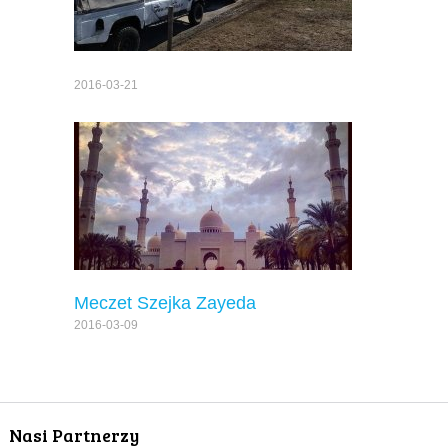
2016-03-21
Meczet Szejka Zayeda
2016-03-09
Nasi Partnerzy