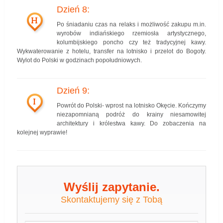
Dzień 8:
H
Po śniadaniu czas na relaks i możliwość zakupu m.in.
wyrobów indiańskiego rzemiosła artystycznego,
kolumbijskiego poncho czy też tradycyjnej kawy.
Wykwaterowanie z hotelu, transfer na lotnisko i przelot do Bogoty.
Wylot do Polski w godzinach popołudniowych.
Dzień 9:
I
Powrót do Polski- wprost na lotnisko Okęcie. Kończymy
niezapomnianą podróż do krainy niesamowitej
architektury i królestwa kawy. Do zobaczenia na
kolejnej wyprawie!
Wyślij zapytanie.
Skontaktujemy się z Tobą