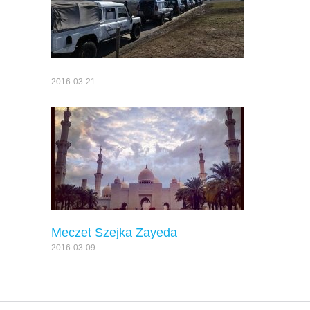
2016-03-21
Meczet Szejka Zayeda
2016-03-09