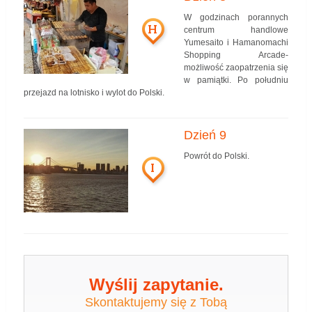
W godzinach porannych
H
centrum handlowe
Yumesaito i Hamanomachi
Shopping Arcade-
możliwość zaopatrzenia się
w pamiątki. Po południu
przejazd na lotnisko i wylot do Polski.
Dzień 9
Powrót do Polski.
I
Wyślij zapytanie.
Skontaktujemy się z Tobą