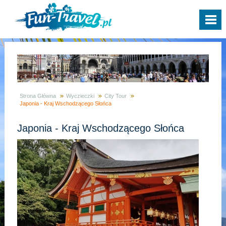
Strona Główna
Wyczieczki
City Tour
Japonia - Kraj Wschodzącego Słońca
Japonia - Kraj Wschodzącego Słońca