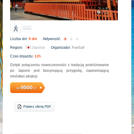
Liczba dni:
9 dni
Aktywność:
Region:
Japonia
Organizator:
FunSail
Czas dojazdu:
12h
Dzięki połączeniu nowoczesności z tradycją podróżowanie
po Japonii jest fascynującą przygodą, zapewniającą
mnóstwo atrakcji.
9500
od
zł
Pobierz ofertę PDF