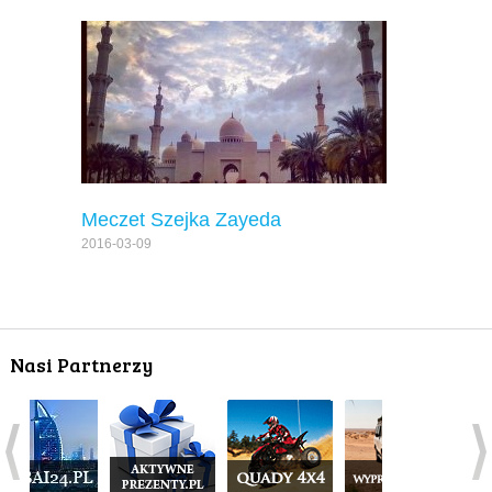
Meczet Szejka Zayeda
2016-03-09
Nasi Partnerzy