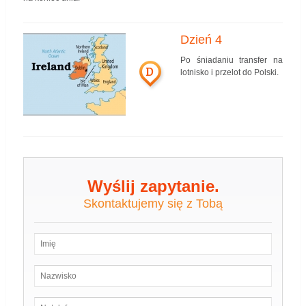
Dzień 4
Po śniadaniu transfer na
D
lotnisko i przelot do Polski.
Wyślij zapytanie.
Skontaktujemy się z Tobą