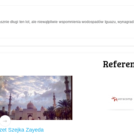
rasznie długi ten lot, ale niewątpliwie wspomnienia wodospadów Iguazu, wynagrad
Referen
zet Szejka Zayeda