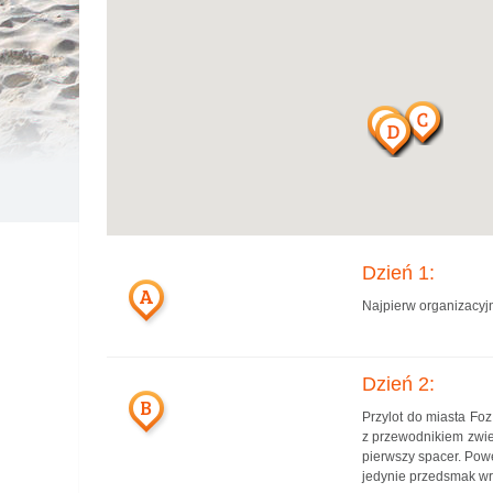
Dzień 1:
A
Najpierw organizacyjn
Dzień 2:
B
Przylot do miasta Fo
z przewodnikiem zwie
pierwszy spacer. Powę
jedynie przedsmak wr