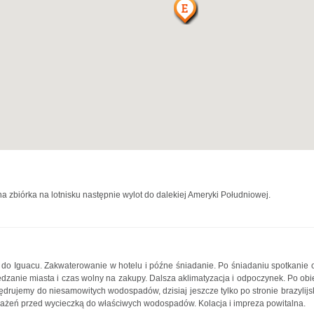
a zbiórka na lotnisku następnie wylot do dalekiej Ameryki Południowej.
z do Iguacu. Zakwaterowanie w hotelu i późne śniadanie. Po śniadaniu spotkanie 
dzanie miasta i czas wolny na zakupy. Dalsza aklimatyzacja i odpoczynek. Po obi
drujemy do niesamowitych wodospadów, dzisiaj jeszcze tylko po stronie brazylijsk
ażeń przed wycieczką do właściwych wodospadów. Kolacja i impreza powitalna.