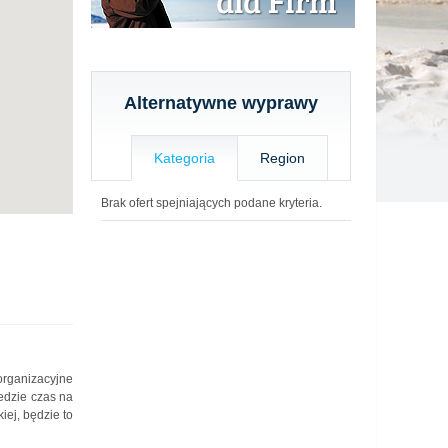
Alternatywne wyprawy
Kategoria
Region
Brak ofert spejniających podane kryteria.
organizacyjne
edzie czas na
iej, będzie to