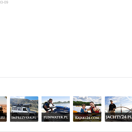
03-09