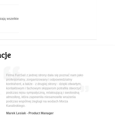
zają wszelkie
cje
Firma FunSail z jednej strony dała się poznać nam jako
profesjonalny, zorganizowany i odpowiedzialny
kontrahent, a także - z drugiej strony - dzięki otwartym,
kontaktowym i fachowym skipperom potrafiła stworzyć
podczas rejsu sympatyczną, relaksującą i swobodną
atmosferę, która zapewniła niesamowite wrażenia
podczas wspólnej żeglugi na wodach Morza
Karaibskiego.
Marek Lesiak - Product Manager