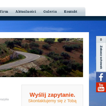
 firm
Aktualności
Galeria
Kontakt
0
Wyślij zapytanie.
razylia
Skontaktujemy się z Tobą