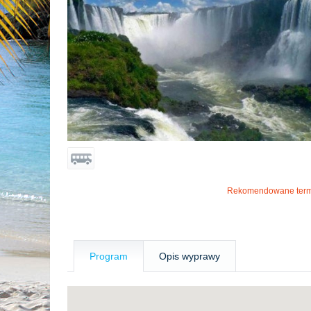
Rekomendowane term
Program
Opis wyprawy