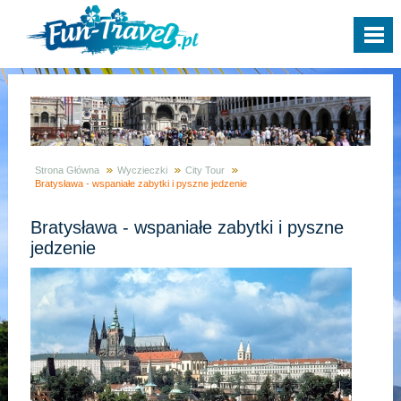
Strona Główna
Wyczieczki
City Tour
Bratysława - wspaniałe zabytki i pyszne jedzenie
Bratysława - wspaniałe zabytki i pyszne
jedzenie