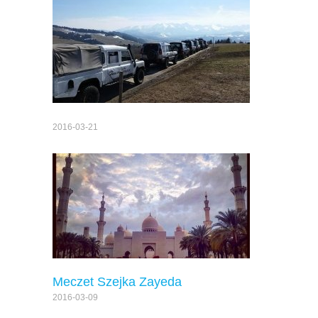
2016-03-21
Meczet Szejka Zayeda
2016-03-09