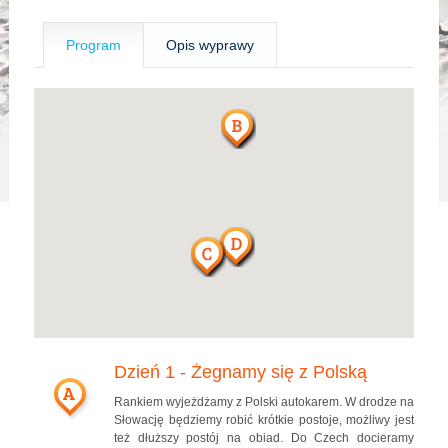
Program
Opis wyprawy
Dzień 1 - Żegnamy się z Polską
A
Rankiem wyjeżdżamy z Polski autokarem. W drodze na
Słowację będziemy robić krótkie postoje, możliwy jest
też dłuższy postój na obiad. Do Czech docieramy